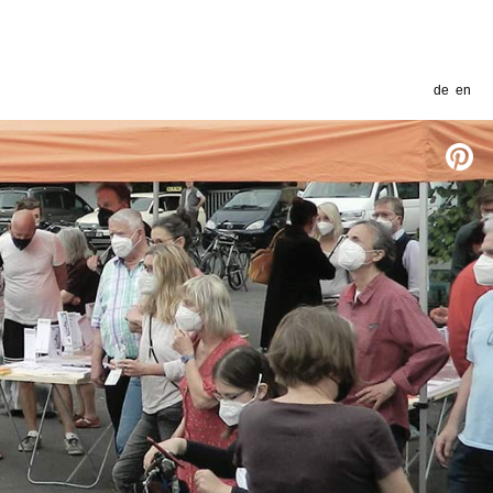
de
en